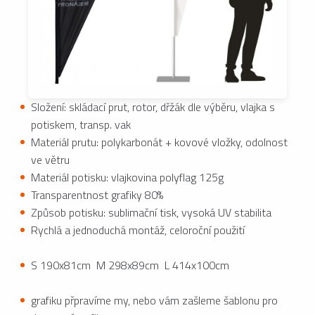
Složení: skládací prut, rotor, dřžák dle výběru, vlajka s
potiskem, transp. vak
Materiál prutu: polykarbonát + kovové vložky, odolnost
ve větru
Materiál potisku: vlajkovina polyflag 125g
Transparentnost grafiky 80%
Způsob potisku: sublimační tisk, vysoká UV stabilita
Rychlá a jednoduchá montáž, celoroční použití
S 190x81cm M 298x89cm L 414x100cm
grafiku přpravíme my, nebo vám zašleme šablonu pro