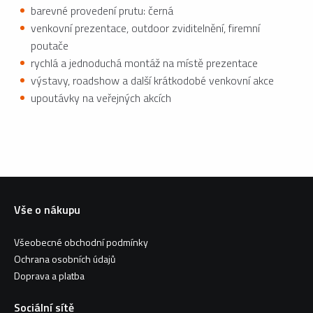
barevné provedení prutu: černá
venkovní prezentace, outdoor zviditelnění, firemní
poutače
rychlá a jednoduchá montáž na místě prezentace
výstavy, roadshow a další krátkodobé venkovní akce
upoutávky na veřejných akcích
Vše o nákupu
Všeobecné obchodní podmínky
Ochrana osobních údajů
Doprava a platba
Sociální sítě