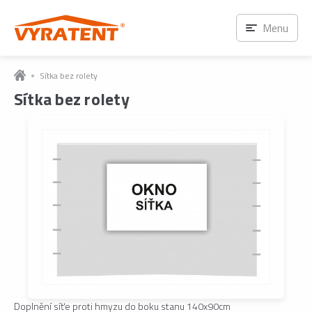
Menu
Sítka bez rolety
Sítka bez rolety
Doplnění síťe proti hmyzu do boku stanu 140x90cm