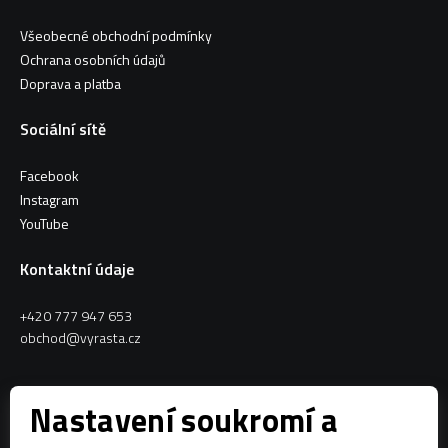
Všeobecné obchodní podmínky
Ochrana osobních údajů
Doprava a platba
Sociální sítě
Facebook
Instagram
YouTube
Kontaktní údaje
+420 777 947 653
obchod@vyrasta.cz
Kontakty
Nastavení soukromí a