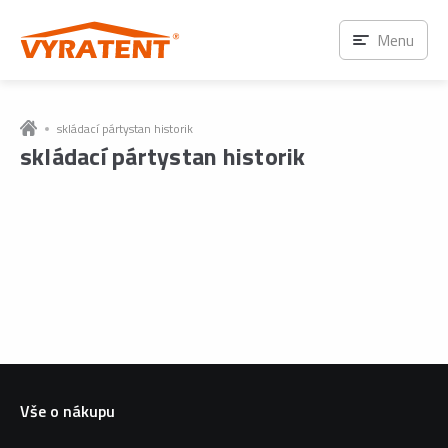
Menu
skládací pártystan historik
skládací pártystan historik
Vše o nákupu