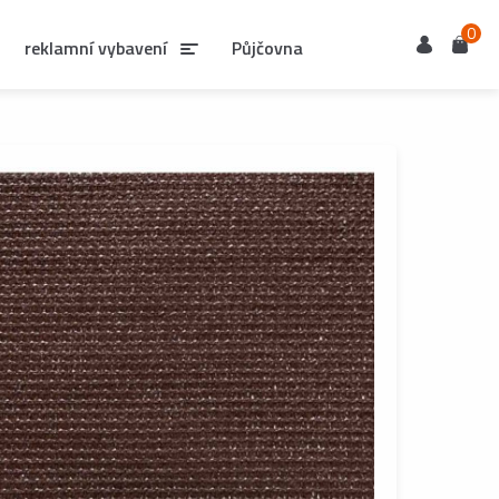
0
Uživatel
Košík
reklamní vybavení
Půjčovna