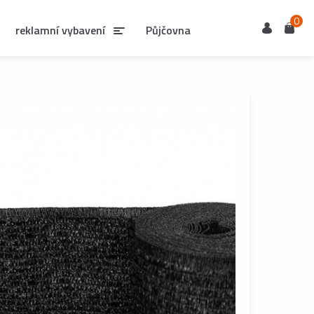
0
Uživatel
Košík
reklamní vybavení
Půjčovna