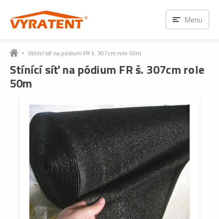
Menu
Stínící síť na pódium FR š. 307cm role 50m
Stínící síť na pódium FR š. 307cm role
50m