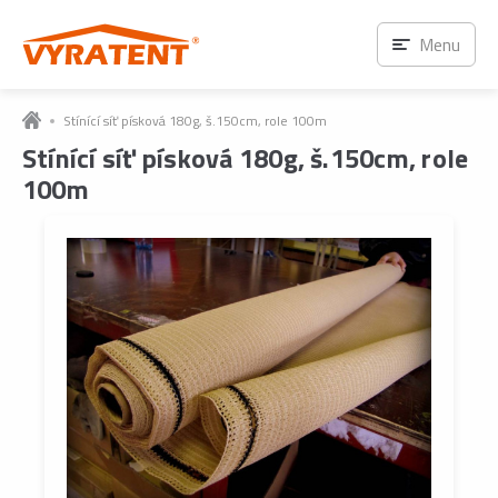
Menu
Stínící síť písková 180g, š.150cm, role 100m
Stínící síť písková 180g, š.150cm, role
100m