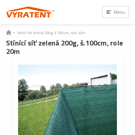
Menu
Stínící síť zelená 200g, š.100cm, role 20m
Stínící síť zelená 200g, š.100cm, role
20m