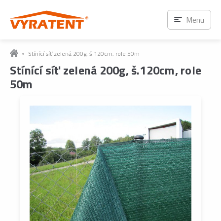
Menu
Stínící síť zelená 200g, š.120cm, role 50m
Stínící síť zelená 200g, š.120cm, role
50m