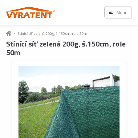
Menu
Stínící síť zelená 200g, š.150cm, role 50m
Stínící síť zelená 200g, š.150cm, role
50m