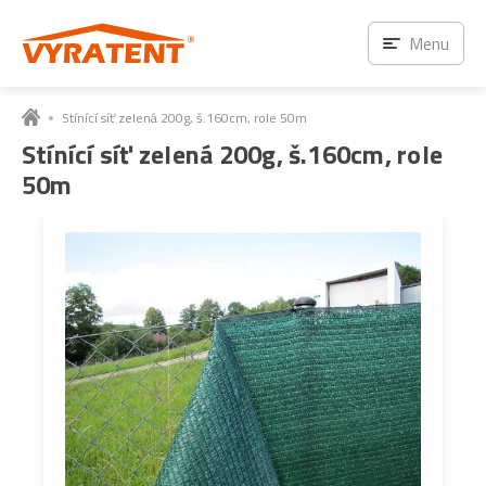
Menu
Stínící síť zelená 200g, š.160cm, role 50m
Stínící síť zelená 200g, š.160cm, role
50m