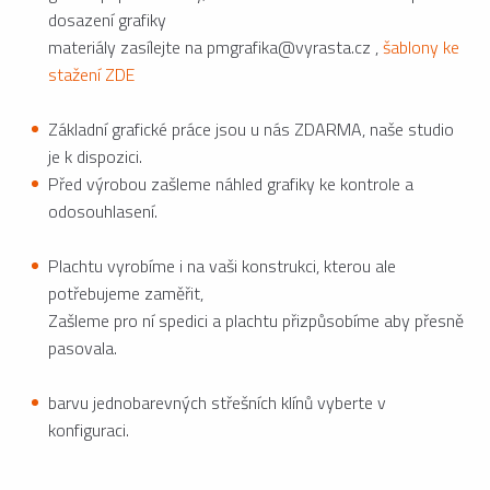
dosazení grafiky
materiály zasílejte na pmgrafika@vyrasta.cz ,
šablony ke
stažení ZDE
Základní grafické práce jsou u nás ZDARMA, naše studio
je k dispozici.
Před výrobou zašleme náhled grafiky ke kontrole a
odosouhlasení.
Plachtu vyrobíme i na vaši konstrukci, kterou ale
potřebujeme zaměřit,
Zašleme pro ní spedici a plachtu přizpůsobíme aby přesně
pasovala.
barvu jednobarevných střešních klínů vyberte v
konfiguraci.