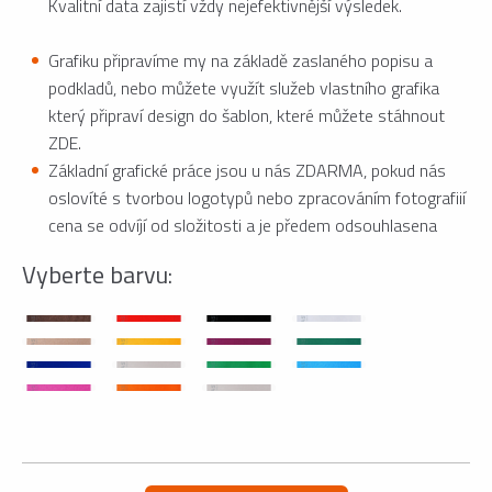
Kvalitní data zajistí vždy nejefektivnější výsledek.
Grafiku připravíme my na základě zaslaného popisu a
podkladů, nebo můžete využít služeb vlastního grafika
který připraví design do šablon, které můžete stáhnout
ZDE.
Základní grafické práce jsou u nás ZDARMA, pokud nás
oslovíté s tvorbou logotypů nebo zpracováním fotografiií
cena se odvíjí od složitosti a je předem odsouhlasena
Vyberte barvu: