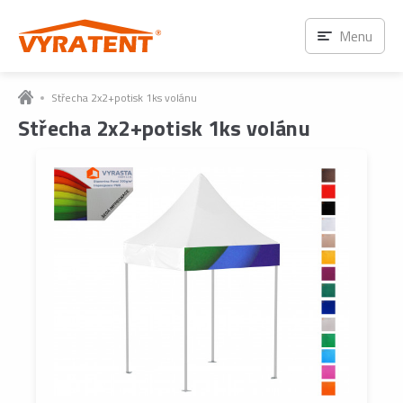
Menu
Střecha 2x2+potisk 1ks volánu
Střecha 2x2+potisk 1ks volánu