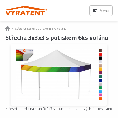
Menu
Střecha 3x3x3 s potiskem 6ks volánu
Střecha 3x3x3 s potiskem 6ks volánu
Střešní plachta na stan 3x3x3 s potiskem obvodových límců/volánů