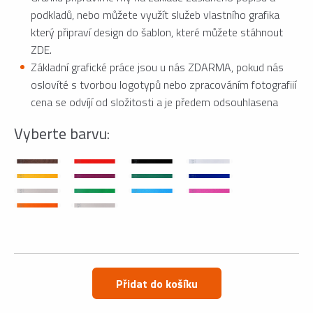
podkladů, nebo můžete využít služeb vlastního grafika
který připraví design do šablon, které můžete stáhnout
ZDE.
Základní grafické práce jsou u nás ZDARMA, pokud nás
oslovíté s tvorbou logotypů nebo zpracováním fotografiií
cena se odvíjí od složitosti a je předem odsouhlasena
Vyberte barvu:
Přidat do košíku