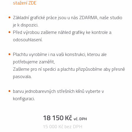
stažení ZDE
Základní grafické práce jsou u nás ZDARMA, naše studio
je k dispozici.
Před výrobou zašleme náhled grafiky ke kontrole a
odosouhlasení.
Plachtu vyrobíme i na vaši konstrukci, kterou ale
potřebujeme zaměřit,
Zašleme pro ní spedici a plachtu přizpůsobíme aby přesně
pasovala.
barvu jednobarevných střešních klínů vyberte v
konfiguraci.
18 150 Kč
vč. DPH
15 000 Kč bez DPH