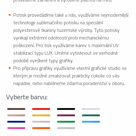
Potisk provedádíme také u nás, využíváme nejmodernější
technologii sublimačního potisku na speciální
polyesterové tkaniny tuzemské výroby. Tyto potisky
vynikají extrémní odolností proti mechanickému
poškození. Pro tisk využíváme barev s maximální UV
stabilizací typu LUX. Umíme vytisknout ve verhodné
podobě vyeškeré typy grafiky.
Pro přípravu grafiky využíváme vlastní grafické studio se
kterým je možné zrealizovat prakticky cokoliv co vás
napadne, nebo nabídneme zdarma poradenství v oboru.
Vyberte barvu: