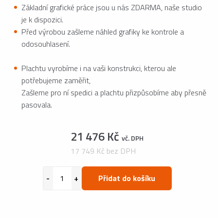
Základní grafické práce jsou u nás ZDARMA, naše studio
je k dispozici.
Před výrobou zašleme náhled grafiky ke kontrole a
odosouhlasení.
Plachtu vyrobíme i na vaši konstrukci, kterou ale
potřebujeme zaměřit,
Zašleme pro ní spedici a plachtu přizpůsobíme aby přesně
pasovala.
21 476 Kč
vč. DPH
17 749 Kč bez DPH
Přidat do košíku