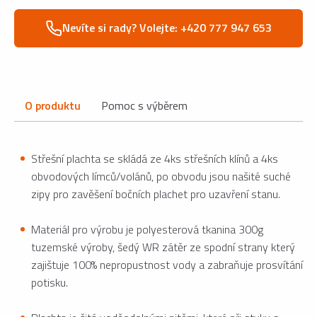
Nevíte si rady? Volejte: +420 777 947 653
O produktu
Pomoc s výběrem
Střešní plachta se skládá ze 4ks střešních klínů a 4ks
obvodových límců/volánů, po obvodu jsou našité suché
zipy pro zavěšení bočních plachet pro uzavření stanu.
Materiál pro výrobu je polyesterová tkanina 300g
tuzemské výroby, šedý WR zátěr ze spodní strany který
zajištuje 100% nepropustnost vody a zabraňuje prosvítání
potisku.