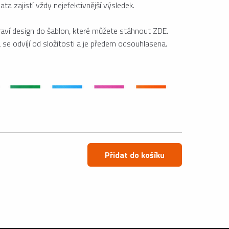
ta zajistí vždy nejefektivnější výsledek.
raví design do šablon, které můžete stáhnout ZDE.
se odvíjí od složitosti a je předem odsouhlasena.
Přidat do košíku