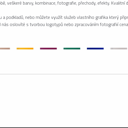
, veškeré barvy, kombinace, fotografie, přechody, efekty. Kvalitní da
 a podkladů, nebo můžete využít služeb vlastního grafika který přip
nás oslovíté s tvorbou logotypů nebo zpracováním fotografiií cena 