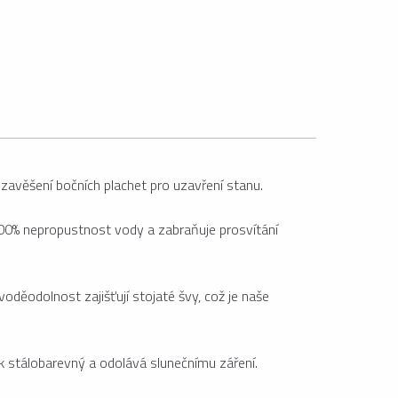
 zavěšení bočních plachet pro uzavření stanu.
100% nepropustnost vody a zabraňuje prosvítání
 voděodolnost zajišťují stojaté švy, což je naše
sk stálobarevný a odolává slunečnímu záření.