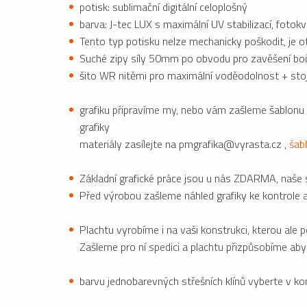
potisk: sublimační digitální celoplošný
barva: J-tec LUX s maximální UV stabilizací, fotokv
Tento typ potisku nelze mechanicky poškodit, je 
Suché zipy síly 50mm po obvodu pro zavěšení boč
šito WR nitěmi pro maximální voděodolnost + stoj
grafiku připravíme my, nebo vám zašleme šablonu
grafiky
materiály zasílejte na pmgrafika@vyrasta.cz ,
šab
Základní grafické práce jsou u nás ZDARMA, naše st
Před výrobou zašleme náhled grafiky ke kontrole 
Plachtu vyrobíme i na vaši konstrukci, kterou ale 
Zašleme pro ní spedici a plachtu přizpůsobíme aby
barvu jednobarevných střešních klínů vyberte v kon