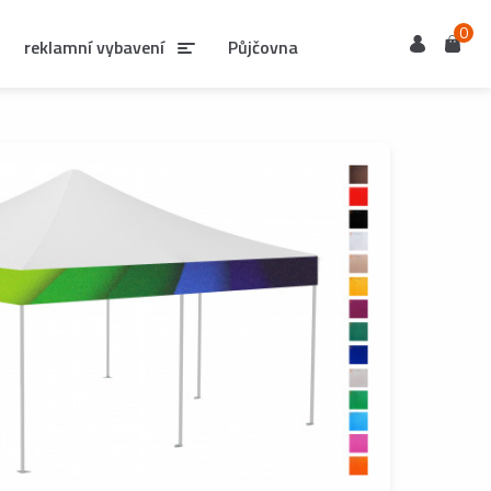
0
Uživatel
Košík
reklamní vybavení
Půjčovna