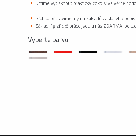
Umíme vytisknout prakticky cokoliv ve věrné podobě
Grafiku připravíme my na základě zaslaného popisu
Základní grafické práce jsou u nás ZDARMA, pokud 
Vyberte barvu: