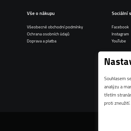
Vše o nákupu
Sociální 
Všeobecné obchodní podmínky
Facebook
Ochrana osobních údajů
Instagram
Doprava a platba
YouTube
Nastav
Souhlasem se 
analýzu a marketing n
třetím stran
proti zneužití.