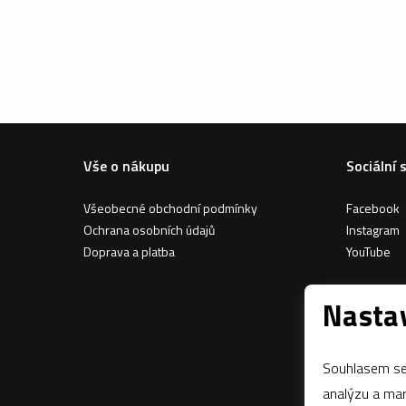
Vše o nákupu
Sociální 
Všeobecné obchodní podmínky
Facebook
Ochrana osobních údajů
Instagram
Doprava a platba
YouTube
Nastav
Souhlasem se 
analýzu a marketing n