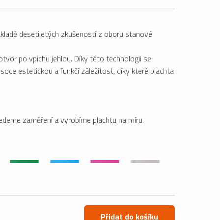
ákladě desetiletých zkušeností z oboru stanové
otvor po vpichu jehlou. Díky této technologii se
ce estetickou a funkčí záležitost, díky které plachta
vedeme zaměření a vyrobíme plachtu na míru.
Přidat do košíku