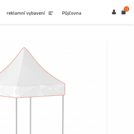
0
Uživatel
Košík
reklamní vybavení
Půjčovna