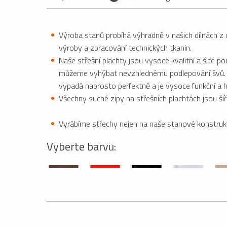
Výroba stanů probíhá výhradně v našich dílnách z
výroby a zpracování technických tkanin.
Naše střešní plachty jsou vysoce kvalitní a šité po
můžeme vyhýbat nevzhlednému podlepování švů. Na f
vypadá naprosto perfektně a je vysoce funkční a 
Všechny suché zipy na střešních plachtách jsou ší
Vyrábíme střechy nejen na naše stanové konstrukc
Vyberte barvu: