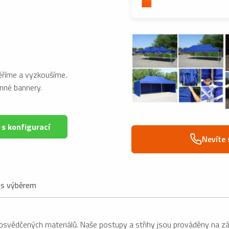
měříme a vyzkoušíme.
nné bannery.
 s konfigurací
Nevíte 
s výběrem
 osvědčených materiálů. Naše postupy a střihy jsou prováděny na z