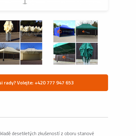
si rady? Volejte: +420 777 947 653
ákladě desetiletých zkušeností z oboru stanové