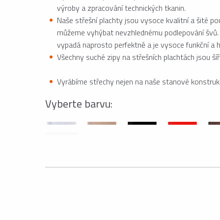
výroby a zpracování technických tkanin.
Naše střešní plachty jsou vysoce kvalitní a šité po
můžeme vyhýbat nevzhlednému podlepování švů. Na f
vypadá naprosto perfektně a je vysoce funkční a 
Všechny suché zipy na střešních plachtách jsou ší
Vyrábíme střechy nejen na naše stanové konstrukc
Vyberte barvu: