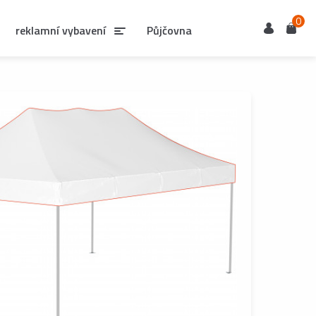
0
Uživatel
Košík
reklamní vybavení
Půjčovna