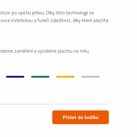
otvor po vpichu jehlou. Díky této technologii se
ce estetickou a funkčí záležitost, díky které plachta
vedeme zaměření a vyrobíme plachtu na míru.
Přidat do košíku