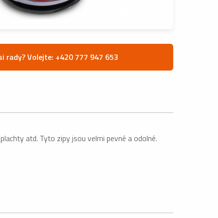
si rady? Volejte: +420 777 947 653
lachty atd. Tyto zipy jsou velmi pevné a odolné.