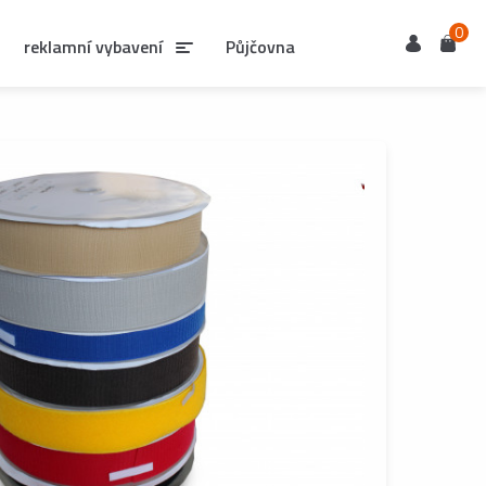
0
Uživatel
Košík
reklamní vybavení
Půjčovna