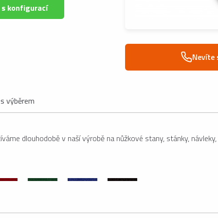
 s konfigurací
Nevíte 
s výběrem
váme dlouhodobě v naší výrobě na nůžkové stany, stánky, návleky, p