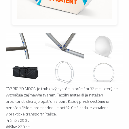
FABRIC 3D MOON je trubkový systém o průměru 32 mm, který se
vyznačuje zajímavým tvarem. Textilní materiál je natažen
přes konstrukci a je opatřen zipem. Každý prvek systému je
označen číslem pro snadnou montáž. Celá sada je zabalena
v praktické transportní tašce.
Průměr: 250 cm
Výška: 220 cm