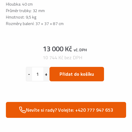
Hloubka: 40 cm
Průměr trubky: 32 mm
Hmotnost: 9,5 kg
Rozměry balení: 37 × 37 × 87 cm
13 000 Kč
vč. DPH
10 744 Kč bez DPH
Přidat do košíku
Nevíte si rady? Volejte: +420 777 947 653