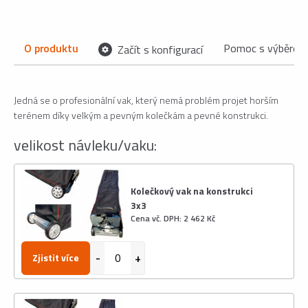
O produktu
Pomoc s výběrem
Začít s konfigurací
Jedná se o profesionální vak, který nemá problém projet horším
terénem díky velkým a pevným kolečkám a pevné konstrukci.
velikost návleku/vaku:
Kolečkový vak na konstrukci
3x3
Cena vč. DPH: 2 462 Kč
Zjistit více