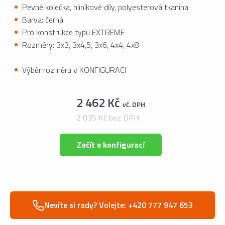
Pevné kolečka, hliníkové díly, polyesterová tkanina
Barva: černá
Pro konstrukce typu EXTREME
Rozměry: 3x3, 3x4,5, 3x6, 4x4, 4x8
Výběr rozměru v KONFIGURACI
2 462 Kč
vč. DPH
2 035 Kč bez DPH
Začít s konfigurací
Nevíte si rady? Volejte: +420 777 947 653