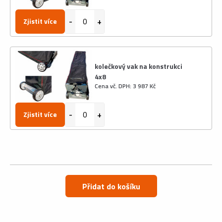
Zjistit více
kolečkový vak na konstrukci
4x8
Cena vč. DPH: 3 987 Kč
Zjistit více
Přidat do košíku