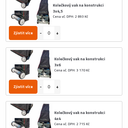
Kolečkový vak na konstrukci
3x4,5
Cena vč. DPH: 2 893 Kč
Zjistit více
Kolečkový vak na konstrukci
3x6
Cena vč. DPH: 3 170 Kč
Zjistit více
Kolečkový vak na konstrukci
4x4
Cena vč. DPH: 2 715 Kč