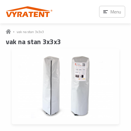
Menu
vak na stan 3x3x3
vak na stan 3x3x3