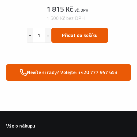
1 815 Kč
vč. DPH
1 500 Kč bez DPH
Přidat do košíku
Nevíte si rady? Volejte: +420 777 947 653
Vše o nákupu