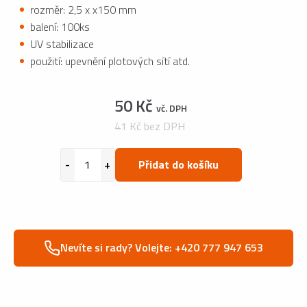
rozměr: 2,5 x x150 mm
balení: 100ks
UV stabilizace
použití: upevnění plotových sítí atd.
50 Kč
vč. DPH
41 Kč bez DPH
Přidat do košíku
Nevíte si rady? Volejte: +420 777 947 653