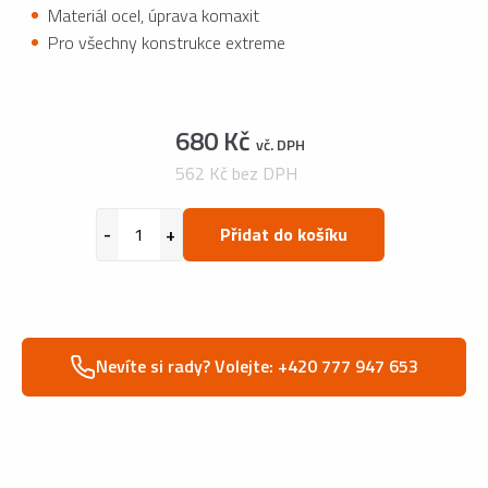
Materiál ocel, úprava komaxit
Pro všechny konstrukce extreme
680 Kč
vč. DPH
562 Kč bez DPH
Přidat do košíku
Nevíte si rady? Volejte: +420 777 947 653