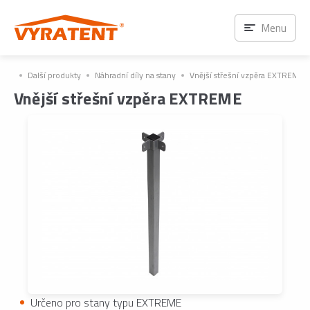
Menu
Další produkty
Náhradní díly na stany
Vnější střešní vzpěra EXTREME
Vnější střešní vzpěra EXTREME
Určeno pro stany typu EXTREME