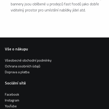
bannery jsou oblíbené u prodejců fast foodů jako dobře
viditelný prostor pro umístění nabídky jídel atd.
Vše o nákupu
Všeobecné obchodní podmínky
Ochrana osobních údajů
Doprava a platba
Sociální sítě
Facebook
Instagram
YouTube