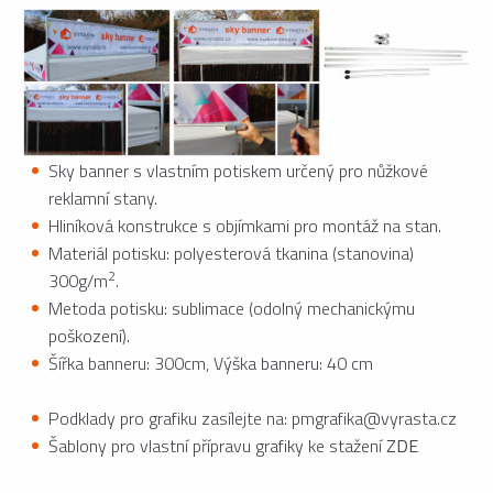
Sky banner s vlastním potiskem určený pro nůžkové
reklamní stany.
Hliníková konstrukce s objímkami pro montáž na stan.
Materiál potisku: polyesterová tkanina (stanovina)
2
300g/m
.
Metoda potisku: sublimace (odolný mechanickýmu
poškození).
Šířka banneru: 300cm, Výška banneru: 40 cm
Podklady pro grafiku zasílejte na: pmgrafika@vyrasta.cz
Šablony pro vlastní přípravu grafiky ke stažení
ZDE