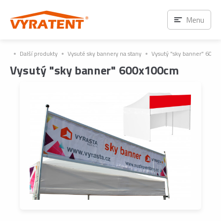
Menu
Další produkty
Vysuté sky bannery na stany
Vysutý "sky banner" 600
Vysutý "sky banner" 600x100cm