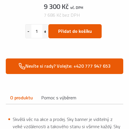
9 300 Kč
vč. DPH
7 686 Kč bez DPH
Přidat do košíku
Nevíte si rady? Volejte: +420 777 947 653
O produktu
Pomoc s výběrem
Skvělá věc na akce a prodej. Sky banner je viditelný z
velké vzdálenosti a takového stanu si všimne každý. Sky