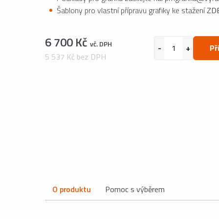
Šablony pro vlastní přípravu grafiky ke stažení
ZD
6 700 Kč
vč. DPH
Př
5 537 Kč bez DPH
O produktu
Pomoc s výběrem