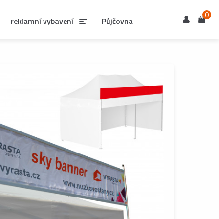
0
Uživatel
Košík
reklamní vybavení
Půjčovna