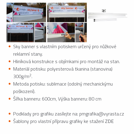
Sky banner s vlastním potiskem určený pro nůžkové
reklamní stany.
Hliníková konstrukce s objímkami pro montáž na stan.
Materiál potisku: polyesterová tkanina (stanovina)
2
300g/m
.
Metoda potisku: sublimace (odolný mechanickýmu
poškození).
Šířka banneru: 600cm, Výška banneru: 80 cm
Podklady pro grafiku zasílejte na: pmgrafika@vyrasta.cz
Šablony pro vlastní přípravu grafiky ke stažení
ZDE