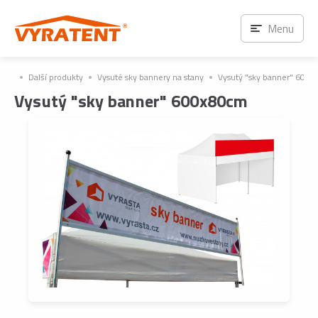
Menu
Další produkty
Vysuté sky bannery na stany
Vysutý "sky banner" 600
Vysutý "sky banner" 600x80cm