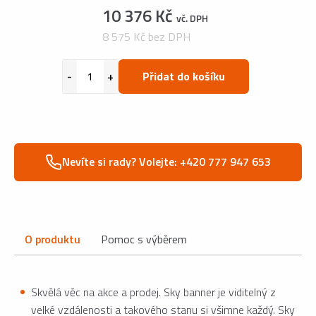
10 376 Kč
vč. DPH
8 575 Kč bez DPH
Přidat do košíku
Nevíte si rady? Volejte: +420 777 947 653
O produktu
Pomoc s výběrem
Skvělá věc na akce a prodej. Sky banner je viditelný z
velké vzdálenosti a takového stanu si všimne každý. Sky