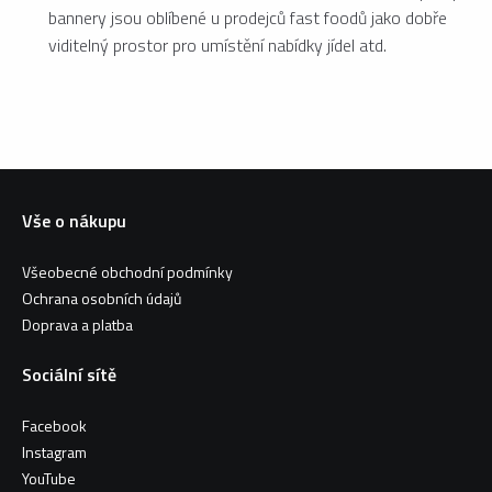
bannery jsou oblíbené u prodejců fast foodů jako dobře
viditelný prostor pro umístění nabídky jídel atd.
Vše o nákupu
Všeobecné obchodní podmínky
Ochrana osobních údajů
Doprava a platba
Sociální sítě
Facebook
Instagram
YouTube