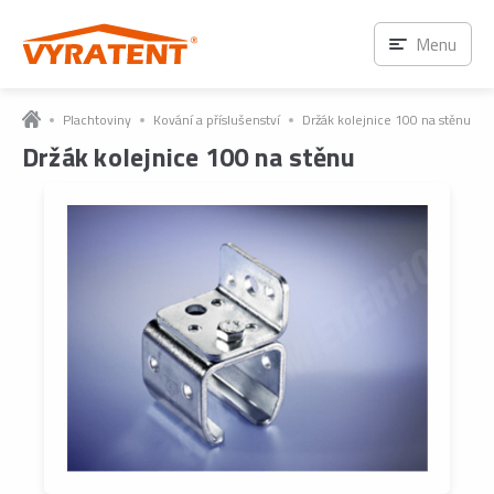
Ihned k odběru
Menu
Plachtoviny
Kování a příslušenství
Držák kolejnice 100 na stěnu
Držák kolejnice 100 na stěnu