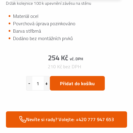
Držák kolejnice 100 k upevnění závěsu na stěnu
Materiál ocel
Povrchová úprava pozinkováno
Barva stříbrná
Dodáno bez montážních prvků
254 Kč
vč. DPH
210 Kč bez DPH
Přidat do košíku
Nevíte si rady? Volejte: +420 777 947 653