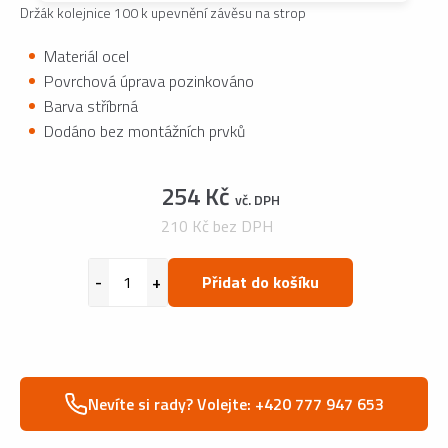
Držák kolejnice 100 k upevnění závěsu na strop
Materiál ocel
Povrchová úprava pozinkováno
Barva stříbrná
Dodáno bez montážních prvků
254 Kč
vč. DPH
210 Kč bez DPH
Přidat do košíku
Nevíte si rady? Volejte: +420 777 947 653