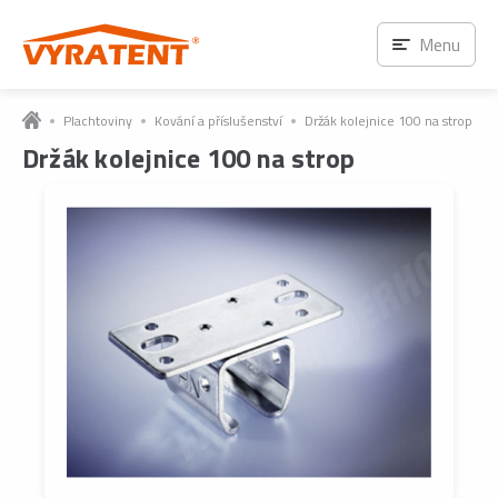
Ihned k odběru
Menu
Plachtoviny
Kování a příslušenství
Držák kolejnice 100 na strop
Držák kolejnice 100 na strop