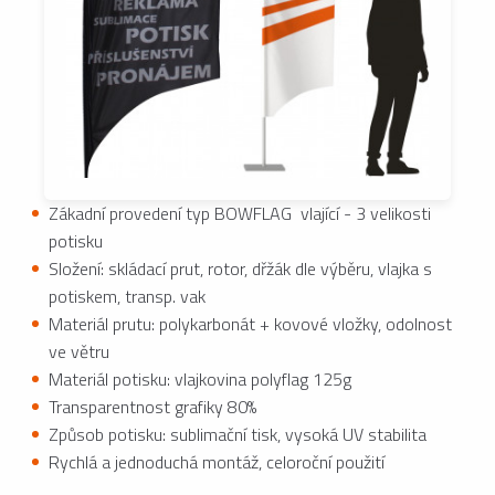
Zákadní provedení typ BOWFLAG vlající - 3 velikosti
potisku
Složení: skládací prut, rotor, dřžák dle výběru, vlajka s
potiskem, transp. vak
Materiál prutu: polykarbonát + kovové vložky, odolnost
ve větru
Materiál potisku: vlajkovina polyflag 125g
Transparentnost grafiky 80%
Způsob potisku: sublimační tisk, vysoká UV stabilita
Rychlá a jednoduchá montáž, celoroční použití