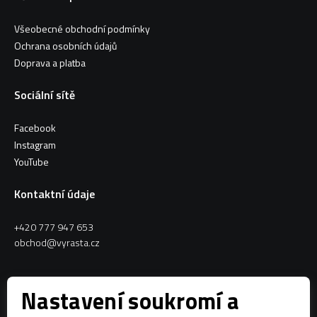
Všeobecné obchodní podmínky
Ochrana osobních údajů
Doprava a platba
Sociální sítě
Facebook
Instagram
YouTube
Kontaktní údaje
+420 777 947 653
obchod@vyrasta.cz
Kontakty
Nastavení soukromí a