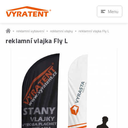
Menu
reklamní vybavení
reklamní vlajky
reklamní vlajka Fly L
reklamní vlajka Fly L