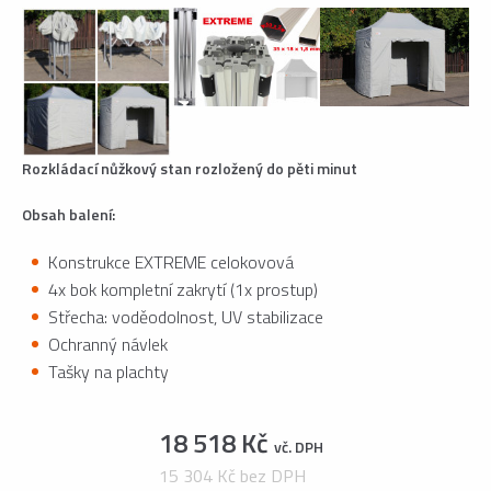
Rozkládací nůžkový stan rozložený do pěti minut
Obsah balení:
Konstrukce EXTREME celokovová
4x bok kompletní zakrytí (1x prostup)
Střecha: voděodolnost, UV stabilizace
Ochranný návlek
Tašky na plachty
18 518 Kč
vč. DPH
15 304 Kč bez DPH