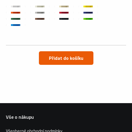
Přidat do košíku
Vše o nákupu
Všeobecné obchodní podmínky