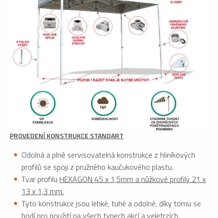
PROVEDENÍ KONSTRUKCE STANDART
Odolná a plně servisovatelná konstrukce z hliníkových
profilů se spoji z pružného kaučukového plastu.
Tvar profilu
HEXAGON 45 x 1,5mm a nůžkové profily 21 x
13 x 1,3 mm.
Tyto konstrukce jsou lehké, tuhé a odolné, díky tomu se
hodí pro použití na všech typech akcí a veletrzích.