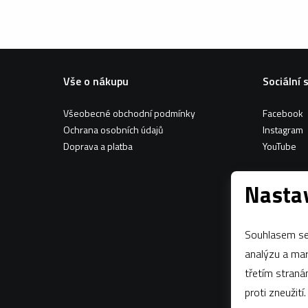
Vše o nákupu
Sociální 
Všeobecné obchodní podmínky
Facebook
Ochrana osobních údajů
Instagram
Doprava a platba
YouTube
Nastav
Souhlasem se 
analýzu a marketing n
třetím stran
proti zneužití.