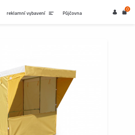
Ihned k odběru
0
Uživatel
Košík
reklamní vybavení
Půjčovna