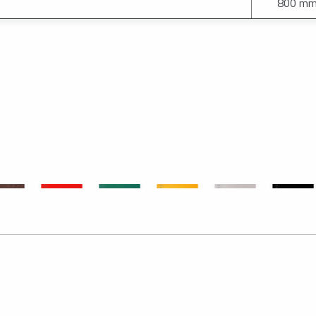
800 m