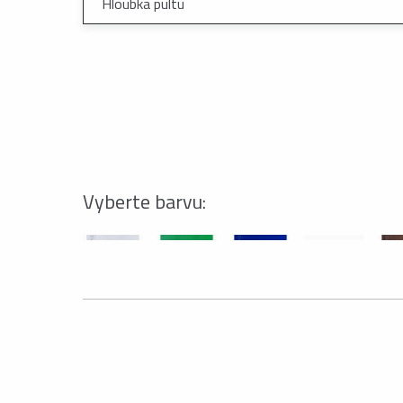
Hloubka pultu
Vyberte barvu: