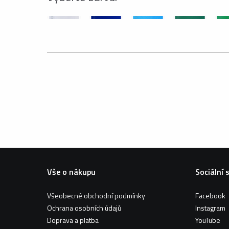
Vše o nákupu
Sociální 
Všeobecné obchodní podmínky
Facebook
Ochrana osobních údajů
Instagram
Doprava a platba
YouTube