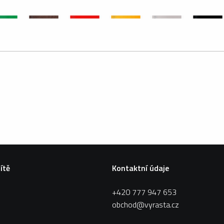
sítě
Kontaktní údaje
+420 777 947 653
obchod@vyrasta.cz