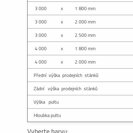
3 000 x 1 800 mm
3 000 x 2 000 mm
3 000 x 2 500 mm
4 000 x 1 800 mm
4 000 x 2 000 mm
Přední výška prodejních stánků
Zádní výška prodejních stánků
Výška pultu
Hloubka pultu
Vyberte barvu: