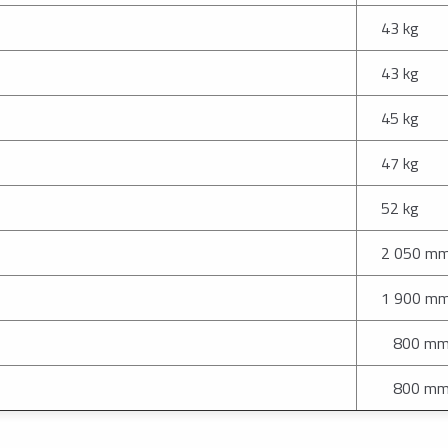
43 kg
43 kg
45 kg
47 kg
52 kg
2 050 m
1 900 m
800 m
800 m