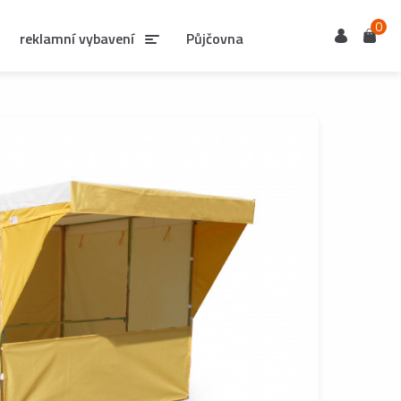
0
Uživatel
Košík
reklamní vybavení
Půjčovna