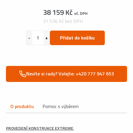
38 159 Kč
vč. DPH
31 536 Kč bez DPH
Přidat do košíku
Nevíte si rady? Volejte: +420 777 947 653
O produktu
Pomoc s výběrem
PROVEDENÍ KONSTRUKCE EXTREME