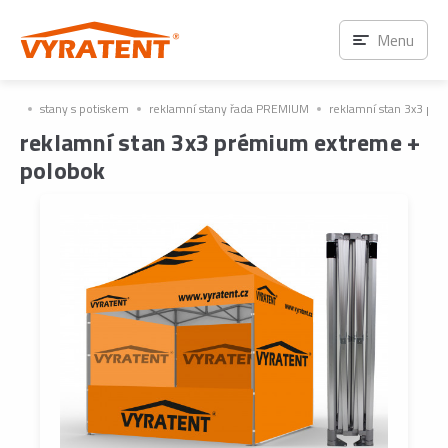
Menu
stany s potiskem
reklamní stany řada PREMIUM
reklamní stan 3x3 pr
reklamní stan 3x3 prémium extreme +
polobok