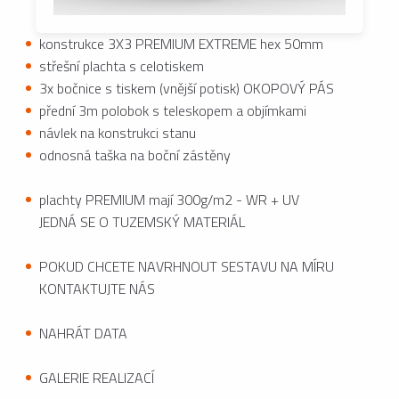
konstrukce 3X3 PREMIUM EXTREME hex 50mm
střešní plachta s celotiskem
3x bočnice s tiskem (vnější potisk) OKOPOVÝ PÁS
přední 3m polobok s teleskopem a objímkami
návlek na konstrukci stanu
odnosná taška na boční zástěny
plachty PREMIUM mají 300g/m2 - WR + UV
JEDNÁ SE O TUZEMSKÝ MATERIÁL
POKUD CHCETE NAVRHNOUT SESTAVU NA MÍRU
KONTAKTUJTE NÁS
NAHRÁT DATA
GALERIE REALIZACÍ