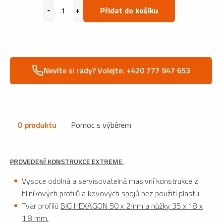
Přidat do košíku
Nevíte si rady? Volejte: +420 777 947 653
O produktu
Pomoc s výběrem
PROVEDENÍ KONSTRUKCE EXTREME
Vysoce odolná a servisovatelná masivní konstrukce z
hliníkových profilů a kovových spojů bez použití plastu.
Tvar profilů
BIG HEXAGON 50 x 2mm a nůžky 35 x 18 x
1.8 mm.