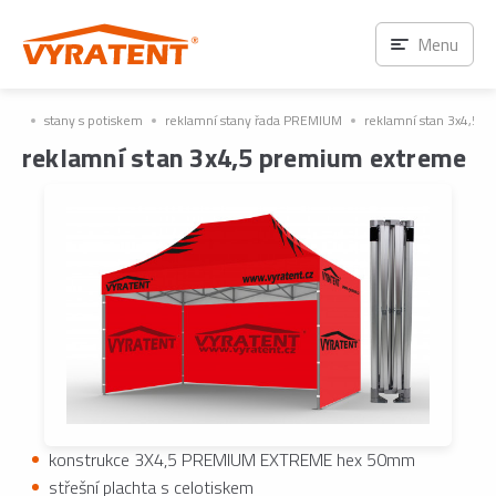
Menu
stany s potiskem
reklamní stany řada PREMIUM
reklamní stan 3x4,5 
reklamní stan 3x4,5 premium extreme
konstrukce 3X4,5 PREMIUM EXTREME hex 50mm
střešní plachta s celotiskem