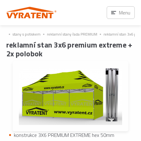
Menu
stany s potiskem
reklamní stany řada PREMIUM
reklamní stan 3x6 pr
reklamní stan 3x6 premium extreme +
2x polobok
konstrukce 3X6 PREMIUM EXTREME hex 50mm