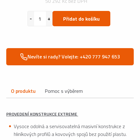
50 292 Kč bez DPH
Přidat do košíku
Nevíte si rady? Volejte: +420 777 947 653
O produktu
Pomoc s výběrem
PROVEDENÍ KONSTRUKCE EXTREME
Vysoce odolná a servisovatelná masivní konstrukce z
hliníkových profilů a kovových spojů bez použití plastu.