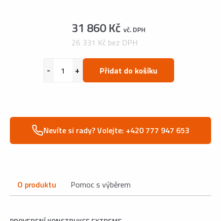
31 860 Kč
vč. DPH
26 331 Kč bez DPH
Přidat do košíku
Nevíte si rady? Volejte: +420 777 947 653
O produktu
Pomoc s výběrem
PROVEDENÍ KONSTRUKCE EXTREME