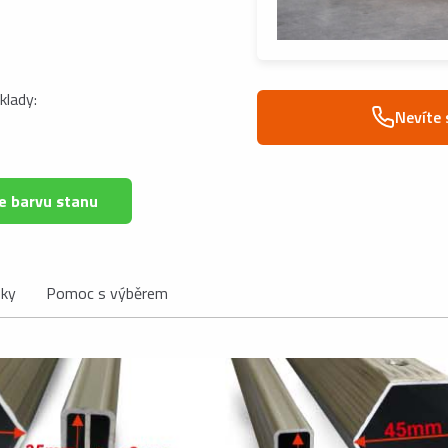
klady:
Nevíte 
e barvu stanu
ňky
Pomoc s výběrem