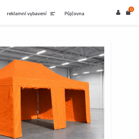
0
Uživatel
Košík
reklamní vybavení
Půjčovna